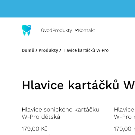
Úvod
Produkty
Kontakt
Domů
/
Produkty
/
Hlavice kartáčků W-Pro
Hlavice kartáčků 
Hlavice sonického kartáčku
Hlavice
W-Pro dětská
W-Pro 
179,00 Kč
179,00 