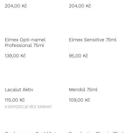
204,00 Kč
204,00 Kč
Elmex Opti-namel
Elmex Sensitive 75ml
Professional 75ml
139,00 Kč
95,00 Kč
Lacalut Aktiv
Meridol 75ml
115,00 Kč
109,00 Kč
K DISPOZICI JE VÍCE VARIANT