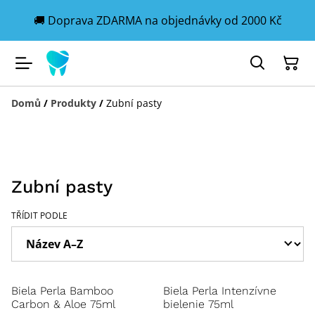
🚚 Doprava ZDARMA na objednávky od 2000 Kč
Domů
/
Produkty
/
Zubní pasty
Zubní pasty
TŘÍDIT PODLE
Biela Perla Bamboo
Biela Perla Intenzívne
Carbon & Aloe 75ml
bielenie 75ml