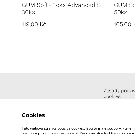
GUM Soft-Picks Advanced S
GUM Sof
30ks
50ks
119,00 Kč
105,00 
Zásady použí
cookies
Cookies
Tato webová stránka používá cookies. Jsou to malé soubory, které n
abychom je mohli dále vylepšovat. Podrobnosti o těchto cookies a mož