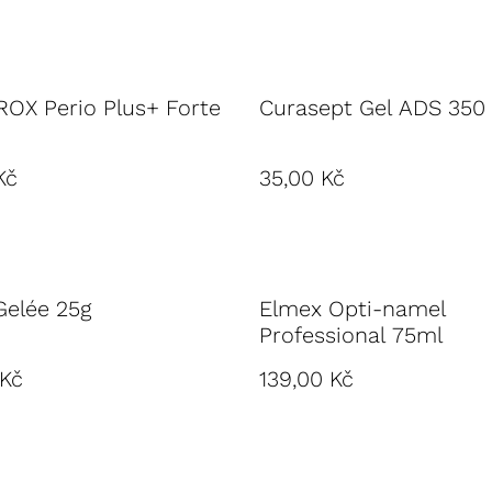
OX Perio Plus+ Forte
Curasept Gel ADS 350
Kč
35,00 Kč
Gelée 25g
Elmex Opti-namel
Professional 75ml
 Kč
139,00 Kč