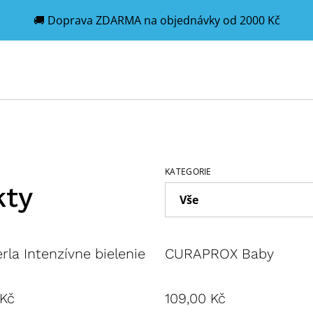
🚚 Doprava ZDARMA na objednávky od 2000 Kč
KATEGORIE
kty
erla Intenzívne bielenie
CURAPROX Baby
 Kč
109,00 Kč