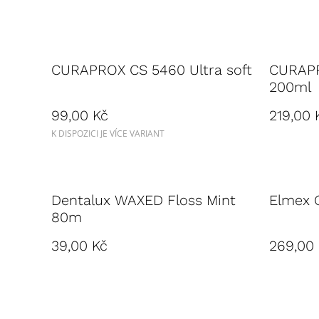
CURAPROX CS 5460 Ultra soft
CURAPR
200ml
99,00 Kč
219,00 
K DISPOZICI JE VÍCE VARIANT
Dentalux WAXED Floss Mint
Elmex 
80m
39,00 Kč
269,00