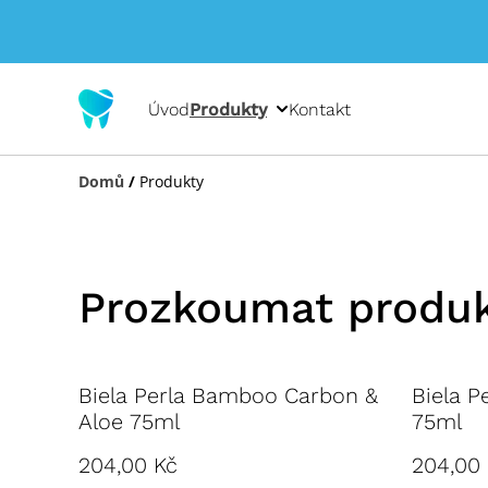
Úvod
Produkty
Kontakt
Domů
/
Produkty
Prozkoumat produ
Biela Perla Bamboo Carbon &
Biela P
Aloe 75ml
75ml
204,00 Kč
204,00