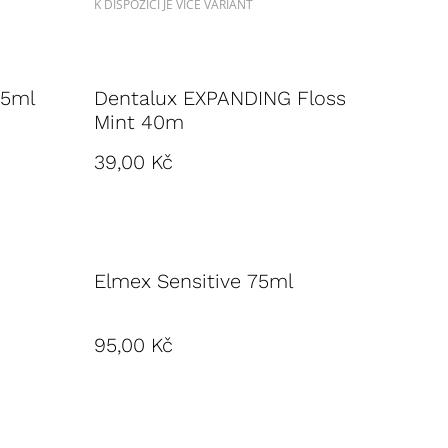
K DISPOZICI JE VÍCE VARIANT
 5ml
Dentalux EXPANDING Floss
Mint 40m
39,00 Kč
Elmex Sensitive 75ml
95,00 Kč